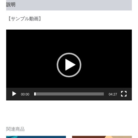
説明
【サンプル動画】
動
画
プ
レ
ー
ヤ
ー
00:00
04:27
関連商品