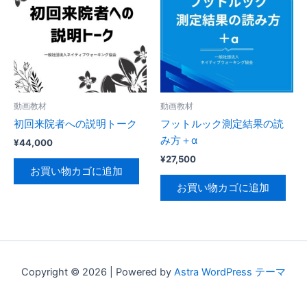
動画教材
動画教材
初回来院者への説明トーク
フットルック測定結果の読
み方＋α
¥
44,000
¥
27,500
お買い物カゴに追加
お買い物カゴに追加
Copyright © 2026 | Powered by
Astra WordPress テーマ