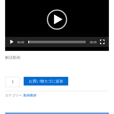
画
プ
レ
ー
ヤ
ー
00:00
08:05
解説動画
お買い物カゴに追加
カテゴリー:
動画教材